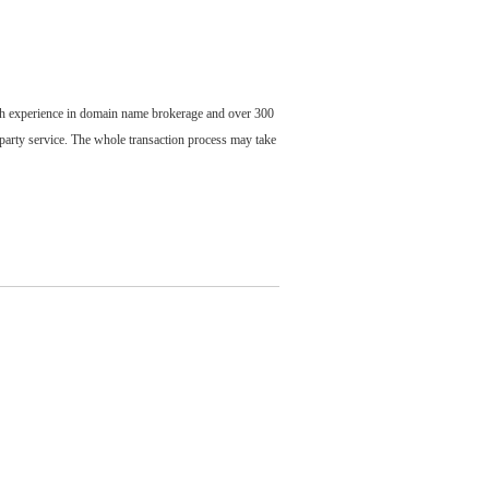
ch experience in domain name brokerage and over 300
party service. The whole transaction process may take