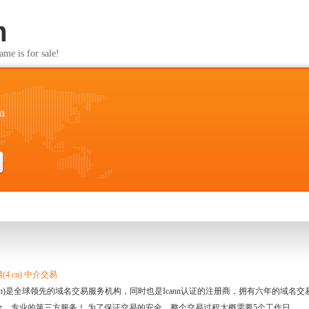
m
s for sale!
m
4.cn) 中介交易
.cn)是全球领先的域名交易服务机构，同时也是Icann认证的注册商，拥有六年的域
全、专业的第三方服务！ 为了保证交易的安全，整个交易过程大概需要5个工作日。